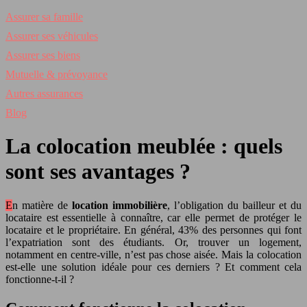
Assurer sa famille
Assurer ses véhicules
Assurer ses biens
Mutuelle & prévoyance
Autres assurances
Blog
La colocation meublée : quels
sont ses avantages ?
En matière de
location immobilière
, l’obligation du bailleur et du
locataire est essentielle à connaître, car elle permet de protéger le
locataire et le propriétaire. En général, 43% des personnes qui font
l’expatriation sont des étudiants. Or, trouver un logement,
notamment en centre-ville, n’est pas chose aisée. Mais la colocation
est-elle une solution idéale pour ces derniers ? Et comment cela
fonctionne-t-il ?