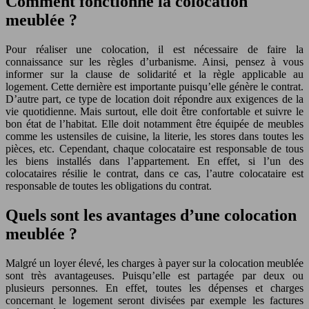
Comment fonctionne la colocation
meublée ?
Pour réaliser une colocation, il est nécessaire de faire la
connaissance sur les règles d’urbanisme. Ainsi, pensez à vous
informer sur la clause de solidarité et la règle applicable au
logement. Cette dernière est importante puisqu’elle génère le contrat.
D’autre part, ce type de location doit répondre aux exigences de la
vie quotidienne. Mais surtout, elle doit être confortable et suivre le
bon état de l’habitat. Elle doit notamment être équipée de meubles
comme les ustensiles de cuisine, la literie, les stores dans toutes les
pièces, etc. Cependant, chaque colocataire est responsable de tous
les biens installés dans l’appartement. En effet, si l’un des
colocataires résilie le contrat, dans ce cas, l’autre colocataire est
responsable de toutes les obligations du contrat.
Quels sont les avantages d’une colocation
meublée ?
Malgré un loyer élevé, les charges à payer sur la colocation meublée
sont très avantageuses. Puisqu’elle est partagée par deux ou
plusieurs personnes. En effet, toutes les dépenses et charges
concernant le logement seront divisées par exemple les factures