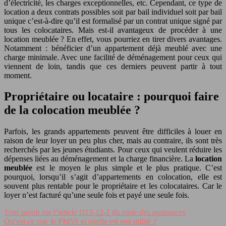
d’électricité, les charges exceptionnelles, etc. Cependant, ce type de
location a deux contrats possibles soit par bail individuel soit par bail
unique c’est-à-dire qu’il est formalisé par un contrat unique signé par
tous les colocataires. Mais est-il avantageux de procéder à une
location meublée ? En effet, vous pourriez en tirer divers avantages.
Notamment : bénéficier d’un appartement déjà meublé avec une
charge minimale. Avec une facilité de déménagement pour ceux qui
viennent de loin, tandis que ces derniers peuvent partir à tout
moment.
Propriétaire ou locataire : pourquoi faire
de la colocation meublée ?
Parfois, les grands appartements peuvent être difficiles à louer en
raison de leur loyer un peu plus cher, mais au contraire, ils sont très
recherchés par les jeunes étudiants. Pour ceux qui veulent réduire les
dépenses liées au déménagement et la charge financière. La
location
meublée
est le moyen le plus simple et le plus pratique. C’est
pourquoi, lorsqu’il s’agit d’appartements en colocation, elle est
souvent plus rentable pour le propriétaire et les colocataires. Car le
loyer n’est facturé qu’une seule fois et payé une seule fois.
Tout savoir sur l’article l113-12-1 du code des assurances
Qu’est-ce que le PMSS et quelle est son utilité ?