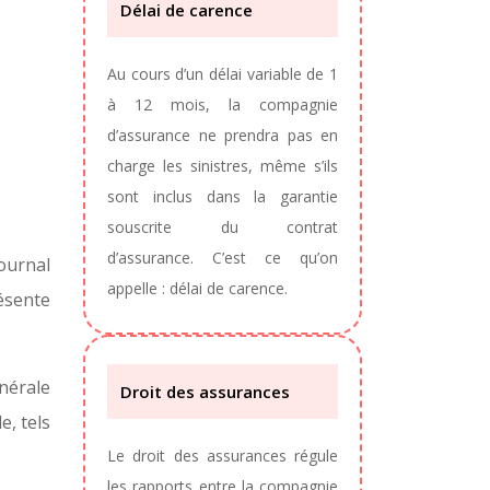
Délai de carence
Au cours d’un délai variable de 1
à 12 mois, la compagnie
d’assurance ne prendra pas en
charge les sinistres, même s’ils
sont inclus dans la garantie
souscrite du contrat
d’assurance. C’est ce qu’on
ournal
appelle : délai de carence.
ésente
énérale
Droit des assurances
e, tels
Le droit des assurances régule
les rapports entre la compagnie