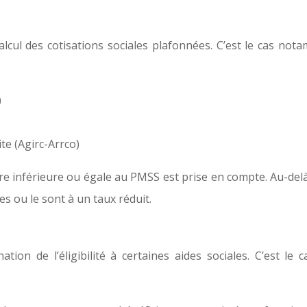
cul des cotisations sociales plafonnées. C’est le cas not
)
te (Agirc-Arrco)
aire inférieure ou égale au PMSS est prise en compte. Au-del
es ou le sont à un taux réduit.
ion de l’éligibilité à certaines aides sociales. C’est le 