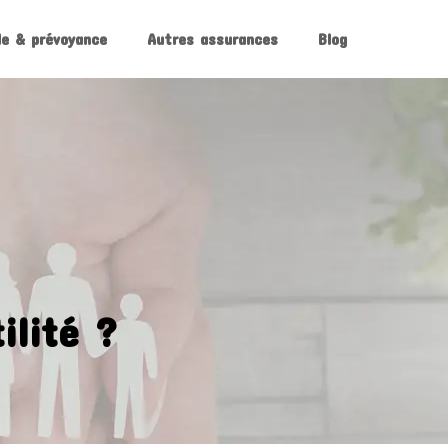
le & prévoyance
Autres assurances
Blog
ilité ?