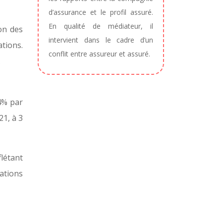
d’assurance et le profil assuré.
En qualité de médiateur, il
on des
intervient dans le cadre d’un
tions.
conflit entre assureur et assuré.
.
4% par
21, à 3
létant
ations