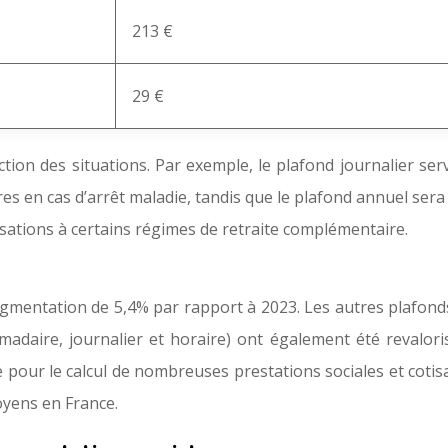
213 €
29 €
ction des situations. Par exemple, le plafond journalier ser
es en cas d’arrêt maladie, tandis que le plafond annuel sera 
sations à certains régimes de retraite complémentaire.
ugmentation de 5,4% par rapport à 2023. Les autres plafonds
omadaire, journalier et horaire) ont également été revalor
pour le calcul de nombreuses prestations sociales et cotisa
moyens en France.