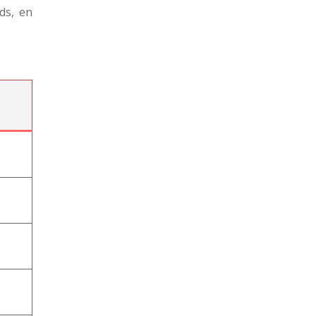
nds, en