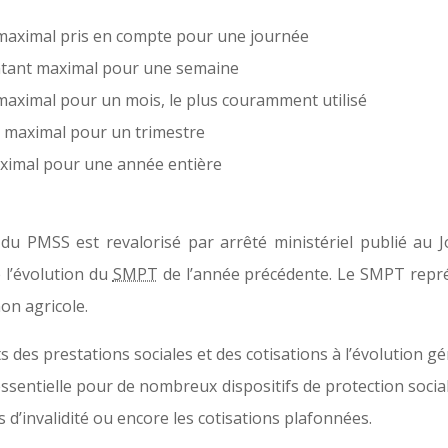
t maximal pris en compte pour une journée
ntant maximal pour une semaine
aximal pour un mois, le plus couramment utilisé
t maximal pour un trimestre
aximal pour une année entière
du PMSS est revalorisé par arrêté ministériel publié au J
e l’évolution du
SMPT
de l’année précédente. Le SMPT repr
on agricole.
 des prestations sociales et des cotisations à l’évolution g
 essentielle pour de nombreux dispositifs de protection social
 d’invalidité ou encore les cotisations plafonnées.