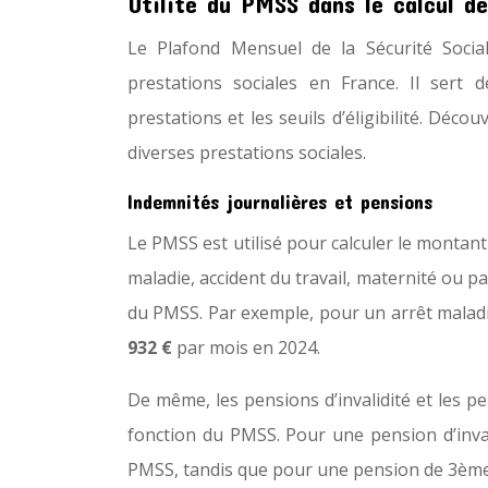
Utilité du PMSS dans le calcul de
Le Plafond Mensuel de la Sécurité Socia
prestations sociales en France. Il ser
prestations et les seuils d’éligibilité. Déc
diverses prestations sociales.
Indemnités journalières et pensions
Le PMSS est utilisé pour calculer le montant
maladie, accident du travail, maternité ou 
du PMSS. Par exemple, pour un arrêt maladi
932 €
par mois en 2024.
De même, les pensions d’invalidité et les p
fonction du PMSS. Pour une pension d’inva
PMSS, tandis que pour une pension de 3ème 