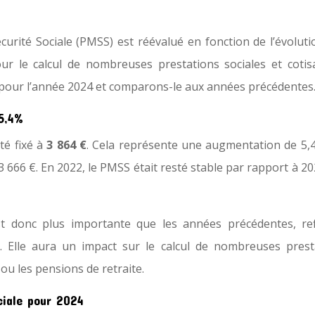
urité Sociale (PMSS) est réévalué en fonction de l’évoluti
ur le calcul de nombreuses prestations sociales et cotisa
our l’année 2024 et comparons-le aux années précédentes
5,4%
té fixé à
3 864 €
. Cela représente une augmentation de 5,
3 666 €. En 2022, le PMSS était resté stable par rapport à 20
 donc plus importante que les années précédentes, ref
e. Elle aura un impact sur le calcul de nombreuses prest
ou les pensions de retraite.
ciale pour 2024