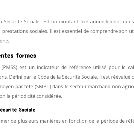
 Sécurité Sociale, est un montant fixé annuellement qui s
restations sociales. Il est essentiel de comprendre son uti
ents.
entes formes
(PMSS) est un indicateur de référence utilisé pour le cal
s. Défini par le Code de la Sécurité Sociale, il est réévalué
e moyen par tête (SMPT) dans le secteur marchand non agrico
n la périodicité considérée.
écurité Sociale
rimer de plusieurs manières en fonction de la période de ré