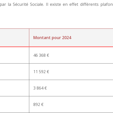
ar la Sécurité Sociale. Il existe en effet différents plafo
Montant pour 2024
46 368 €
11 592 €
3 864 €
892 €