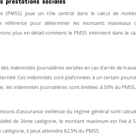
s prestations sociales
le (PMSS) joue un rôle central dans le calcul de nomb
t de référence pour déterminer les montants maximaux 
ouvrons plus en détail comment le PMSS intervient dans le ca
 des indemnités journalières versées en cas d’arrêt de trava
paternité. Ces indemnités sont plafonnées à un certain pour
e, les indemnités journalières sont limitées à 50% du PMSS,
ensions d’assurance vieillesse du régime général sont calcu
lidité de 2ème catégorie, le montant maximum est fixé à 
catégorie, il peut atteindre 62,5% du PMSS.