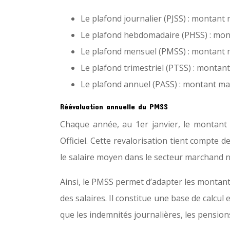
Le plafond journalier (PJSS) : montan
Le plafond hebdomadaire (PHSS) : mo
Le plafond mensuel (PMSS) : montant m
Le plafond trimestriel (PTSS) : montan
Le plafond annuel (PASS) : montant m
Réévaluation annuelle du PMSS
Chaque année, au 1er janvier, le montant 
Officiel. Cette revalorisation tient compte d
le salaire moyen dans le secteur marchand n
Ainsi, le PMSS permet d’adapter les montants
des salaires. Il constitue une base de calcul
que les indemnités journalières, les pensions