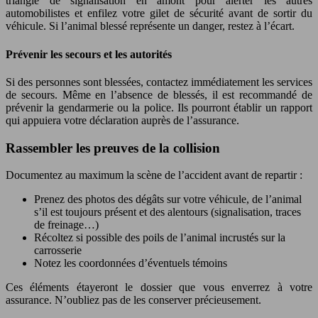
triangle de signalisation en amont pour alerter les autres
automobilistes et enfilez votre gilet de sécurité avant de sortir du
véhicule. Si l’animal blessé représente un danger, restez à l’écart.
Prévenir les secours et les autorités
Si des personnes sont blessées, contactez immédiatement les services
de secours. Même en l’absence de blessés, il est recommandé de
prévenir la gendarmerie ou la police. Ils pourront établir un rapport
qui appuiera votre déclaration auprès de l’assurance.
Rassembler les preuves de la collision
Documentez au maximum la scène de l’accident avant de repartir :
Prenez des photos des dégâts sur votre véhicule, de l’animal
s’il est toujours présent et des alentours (signalisation, traces
de freinage…)
Récoltez si possible des poils de l’animal incrustés sur la
carrosserie
Notez les coordonnées d’éventuels témoins
Ces éléments étayeront le dossier que vous enverrez à votre
assurance. N’oubliez pas de les conserver précieusement.