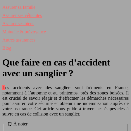
Assurer sa famille
Assurer ses véhicules
Assurer ses biens
Mutuelle & prévoyance
Autres assurances
Blog
Que faire en cas d’accident
avec un sanglier ?
Les accidents avec des sangliers sont fréquents en France,
notamment à l’automne et au printemps, près des zones boisées. Il
est crucial de savoir réagir et d’effectuer les démarches nécessaires
pour assurer votre sécurité et obtenir une indemnisation auprès de
votre assurance. Cet article vous guide à travers les étapes clés à
suivre en cas de collision avec un sanglier.
⏰ À noter