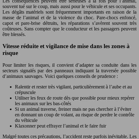
Les conséquences peuvent être sérieuses à la fois pour l’animal,
souvent tué sur le coup, mais aussi pour le véhicule et ses occupants.
Les dégâts matériels sont fréquemment importants en raison de la
masse de l’animal et de la violence du choc. Pare-chocs enfoncé,
capot et pare-brise détruits, les réparations s’avèrent souvent très
coûteuses. Sans compter que le conducteur et les passagers peuvent
être blessés.
Vitesse réduite et vigilance de mise dans les zones à
risque
Pour limiter les risques, il convient d’adapter sa conduite dans les
secteurs signalés par des panneaux indiquant la traversée possible
d’animaux sauvages. Voici quelques conseils de prudence :
Ralentir et rester très vigilant, particulièrement à l’aube et au
crépuscule
Utiliser les feux de route dès que possible pour mieux repérer
les animaux sur les bas-côtés
Si un animal traverse, freiner mais ne pas chercher à l’éviter
en donnant un coup de volant, au risque de perdre le contrôle
du véhicule
Klaxonner peut effrayer l’animal et le faire fuir
Malgré toutes ces précautions, l’accident reste parfois inévitable. Les