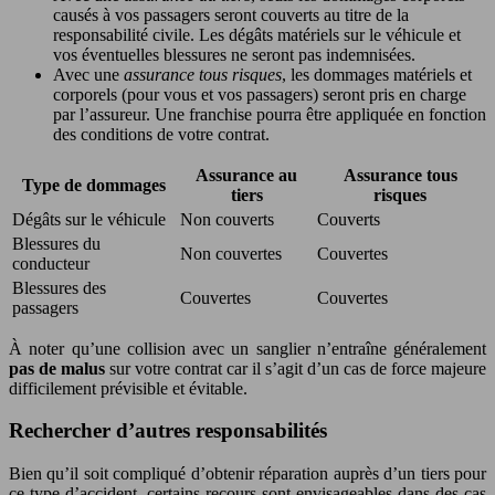
causés à vos passagers seront couverts au titre de la
responsabilité civile. Les dégâts matériels sur le véhicule et
vos éventuelles blessures ne seront pas indemnisées.
Avec une
assurance tous risques
, les dommages matériels et
corporels (pour vous et vos passagers) seront pris en charge
par l’assureur. Une franchise pourra être appliquée en fonction
des conditions de votre contrat.
Assurance au
Assurance tous
Type de dommages
tiers
risques
Dégâts sur le véhicule
Non couverts
Couverts
Blessures du
Non couvertes
Couvertes
conducteur
Blessures des
Couvertes
Couvertes
passagers
À noter qu’une collision avec un sanglier n’entraîne généralement
pas de malus
sur votre contrat car il s’agit d’un cas de force majeure
difficilement prévisible et évitable.
Rechercher d’autres responsabilités
Bien qu’il soit compliqué d’obtenir réparation auprès d’un tiers pour
ce type d’accident, certains recours sont envisageables dans des cas