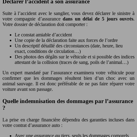
Déclarer l’accident à son assurance
Suite à l’accident avec le sanglier, vous devez déclarer le sinistre à
votre compagnie d’assurance
dans un délai de 5 jours ouvrés
.
Votre dossier de déclaration doit comporter :
Le constat amiable d’accident
Une copie de la déclaration faite aux forces de l’ordre
Un descriptif détaillé des circonstances (date, heure, lieu
exact, conditions de circulation…)
Des photos des dégâts sur le véhicule et si possible des indices
attestant de la collision (traces de sang, poils de l’animal…)
Un expert mandaté par l’assurance examinera votre véhicule pour
confirmer que les dommages résultent bien d’un choc avec un
animal sauvage. Il est donc préférable de ne pas faire réparer votre
voiture avant son passage.
Quelle indemnisation des dommages par l’assurance
?
La prise en charge financière dépendra des garanties incluses dans
votre contrat d’assurance auto :
Avec une
assurance au tiers
, seuls les dommages corporels