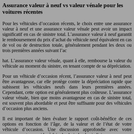
Assurance valeur à neuf vs valeur vénale pour les
voitures récentes
Pour les véhicules d’occasion récents, le choix entre une assurance
valeur à neuf et une assurance valeur vénale peut avoir un impact
significatif en cas de sinistre total. L’assurance valeur à neuf garantit
le remboursement du prix d’achat du véhicule neuf équivalent en cas
de vol ou de destruction totale, généralement pendant les deux ou
trois premières années suivant l’ac
hat. L’assurance valeur vénale, quant à elle, rembourse la valeur du
véhicule au moment du sinistre, en tenant compte de sa dépréciation.
Pour un véhicule d’occasion récent, l’assurance valeur à neuf peut
être avantageuse, car elle protège contre la dépréciation rapide que
subissent les véhicules neufs dans leurs premières années.
Cependant, cette option est généralement plus coûteuse. L’assurance
valeur vénale, bien que moins avantageuse en cas de sinistre total,
est souvent plus abordable et peut être suffisante pour des véhicules
d’occasion plus anciens.
Il est important de bien évaluer le rapport coût-bénéfice de ces
options en fonction de l’âge, de la valeur et de l’état de votre
véhicule d’occasion. Une discussion approfondie avec votre