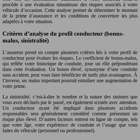
procède à une évaluation minutieuse des risques associés à votre
véhicule d’occasion. Cette analyse permet de déterminer le montant
de la prime d’assurance et les conditions de couverture les plus
adaptées à votre situation.
Critères d’analyse du profil conducteur (bonus-
malus, sinistralité)
L’assureur prend en compte plusieurs critères liés à votre profil de
conducteur pour évaluer les risques. Le coefficient de bonus-malus,
qui reflète votre historique de conduite, joue un rôle prépondérant
dans cette évaluation. Un bonus élevé, synonyme d’une conduite
sans accident, peut vous faire bénéficier de tarifs plus avantageux. À
l’inverse, un malus important pourrait entraîner une augmentation de
votre prime.
La sinistralité, c’est-à-dire le nombre et la nature des sinistres que
vous avez déclarés par le passé, est également scrutée avec attention.
Un conducteur ayant été impliqué dans plusieurs accidents
responsables sera généralement considéré comme présentant un
risque plus élevé. D’autres facteurs entrent en ligne de compte, tels
que votre âge, votre expérience de conduite et l’usage que vous
faites du véhicule (personnel ou professionnel).