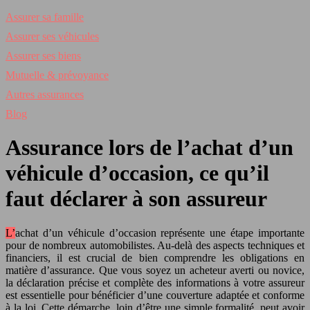
Assurer sa famille
Assurer ses véhicules
Assurer ses biens
Mutuelle & prévoyance
Autres assurances
Blog
Assurance lors de l’achat d’un
véhicule d’occasion, ce qu’il
faut déclarer à son assureur
L’achat d’un véhicule d’occasion représente une étape importante
pour de nombreux automobilistes. Au-delà des aspects techniques et
financiers, il est crucial de bien comprendre les obligations en
matière d’assurance. Que vous soyez un acheteur averti ou novice,
la déclaration précise et complète des informations à votre assureur
est essentielle pour bénéficier d’une couverture adaptée et conforme
à la loi. Cette démarche, loin d’être une simple formalité, peut avoir