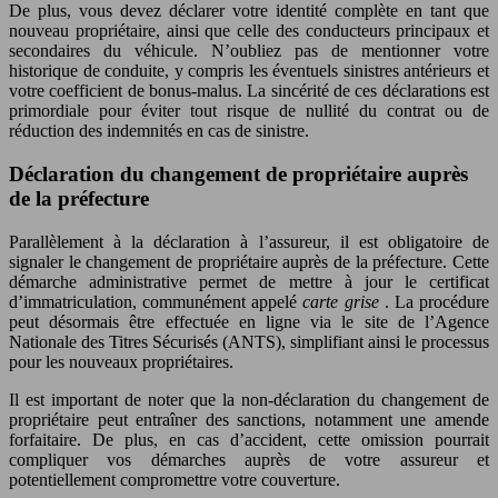
De plus, vous devez déclarer votre identité complète en tant que
nouveau propriétaire, ainsi que celle des conducteurs principaux et
secondaires du véhicule. N’oubliez pas de mentionner votre
historique de conduite, y compris les éventuels sinistres antérieurs et
votre coefficient de bonus-malus. La sincérité de ces déclarations est
primordiale pour éviter tout risque de nullité du contrat ou de
réduction des indemnités en cas de sinistre.
Déclaration du changement de propriétaire auprès
de la préfecture
Parallèlement à la déclaration à l’assureur, il est obligatoire de
signaler le changement de propriétaire auprès de la préfecture. Cette
démarche administrative permet de mettre à jour le certificat
d’immatriculation, communément appelé
carte grise
. La procédure
peut désormais être effectuée en ligne via le site de l’Agence
Nationale des Titres Sécurisés (ANTS), simplifiant ainsi le processus
pour les nouveaux propriétaires.
Il est important de noter que la non-déclaration du changement de
propriétaire peut entraîner des sanctions, notamment une amende
forfaitaire. De plus, en cas d’accident, cette omission pourrait
compliquer vos démarches auprès de votre assureur et
potentiellement compromettre votre couverture.