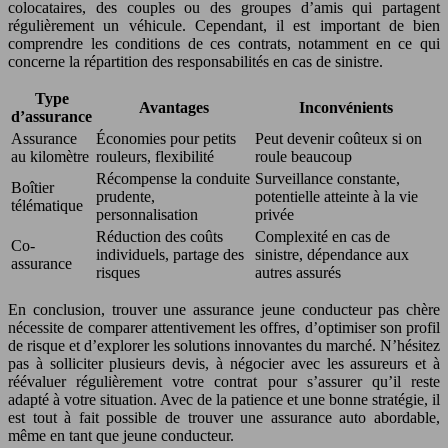
colocataires, des couples ou des groupes d’amis qui partagent
régulièrement un véhicule. Cependant, il est important de bien
comprendre les conditions de ces contrats, notamment en ce qui
concerne la répartition des responsabilités en cas de sinistre.
Type
Avantages
Inconvénients
d’assurance
Assurance
Économies pour petits
Peut devenir coûteux si on
au kilomètre
rouleurs, flexibilité
roule beaucoup
Récompense la conduite
Surveillance constante,
Boîtier
prudente,
potentielle atteinte à la vie
télématique
personnalisation
privée
Réduction des coûts
Complexité en cas de
Co-
individuels, partage des
sinistre, dépendance aux
assurance
risques
autres assurés
En conclusion, trouver une assurance jeune conducteur pas chère
nécessite de comparer attentivement les offres, d’optimiser son profil
de risque et d’explorer les solutions innovantes du marché. N’hésitez
pas à solliciter plusieurs devis, à négocier avec les assureurs et à
réévaluer régulièrement votre contrat pour s’assurer qu’il reste
adapté à votre situation. Avec de la patience et une bonne stratégie, il
est tout à fait possible de trouver une assurance auto abordable,
même en tant que jeune conducteur.