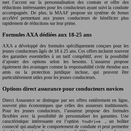
met l’accent sur la personnalisation des contrats et offre des
réductions intéressantes pour les conducteurs ayant suivi la conduite
accompagnée. De plus, la MAAF propose un système de
bonus
accéléré
permettant aux jeunes conducteurs de bénéficier plus
rapidement de réductions sur leur prime.
Formules AXA dédiées aux 18-25 ans
AXA a développé des formules spécifiquement conçues pour les
jeunes conducteurs âgés de 18 à 25 ans. Ces offres incluent souvent
des garanties essentielles à un tarif compétitif, avec la possibilité
d’ajouter des options selon les besoins. L’assureur propose
également des avantages comme la responsabilité civile étendue aux
amis ou la protection juridique incluse, qui peuvent être
particulièrement utiles pour les jeunes conducteurs.
Options direct assurance pour conducteurs novices
Direct Assurance se distingue par ses offres entièrement en ligne,
souvent plus économiques que celles des assureurs traditionnels.
Pour les jeunes conducteurs, l’assureur propose des formules
flexibles avec la possibilité de personnaliser les garanties. Une
caractéristique intéressante est l’option
, un boîtier
YouDrive
connecté qui analyse le comportement de conduite et peut permettre