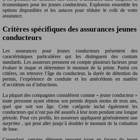
économiques pour les jeunes conducteurs. Explorons ensemble les
options disponibles et les astuces pour réduire le coût de votre
assurance.
Critères spécifiques des assurances jeunes
conducteurs
Les assurances pour jeunes conducteurs présentent des
caractéristiques particulières qui les distinguent des contrats
standards. Les assureurs prennent en compte plusieurs facteurs pour
évaluer le risque et déterminer le montant de la prime. Parmi ces
critères, on retrouve l’âge du conducteur, la durée de détention du
permis, l’expérience de conduite et les antécédents en matière
d’accidents ou d’infractions.
La plupart des compagnies considèrent comme « jeune conducteur »
toute personne ayant obtenu son permis depuis moins de trois ans,
quel que soit son âge. Cette catégorie inclut également les
conducteurs qui n’ont pas été assurés à leur nom pendant une longue
période. Pour ces profils, les assureurs appliquent généralement une
surprime
, qui peut aller jusqu’à doubler le montant de la cotisation
de base.
Cependant, certains éléments peuvent jouer en faveur du jeune