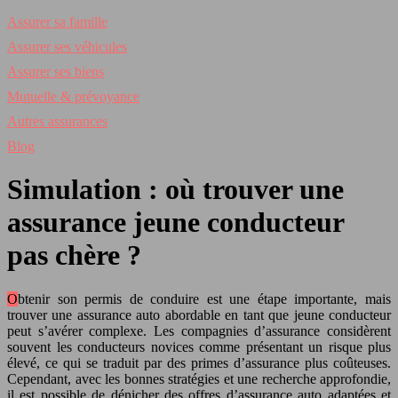
Assurer sa famille
Assurer ses véhicules
Assurer ses biens
Mutuelle & prévoyance
Autres assurances
Blog
Simulation : où trouver une
assurance jeune conducteur
pas chère ?
Obtenir son permis de conduire est une étape importante, mais
trouver une assurance auto abordable en tant que jeune conducteur
peut s’avérer complexe. Les compagnies d’assurance considèrent
souvent les conducteurs novices comme présentant un risque plus
élevé, ce qui se traduit par des primes d’assurance plus coûteuses.
Cependant, avec les bonnes stratégies et une recherche approfondie,
il est possible de dénicher des offres d’assurance auto adaptées et