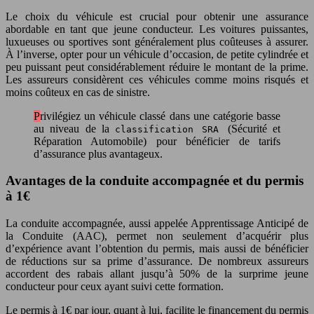
Le choix du véhicule est crucial pour obtenir une assurance
abordable en tant que jeune conducteur. Les voitures puissantes,
luxueuses ou sportives sont généralement plus coûteuses à assurer.
À l’inverse, opter pour un véhicule d’occasion, de petite cylindrée et
peu puissant peut considérablement réduire le montant de la prime.
Les assureurs considèrent ces véhicules comme moins risqués et
moins coûteux en cas de sinistre.
Privilégiez un véhicule classé dans une catégorie basse
au niveau de la
(Sécurité et
classification SRA
Réparation Automobile) pour bénéficier de tarifs
d’assurance plus avantageux.
Avantages de la conduite accompagnée et du permis
à 1€
La conduite accompagnée, aussi appelée Apprentissage Anticipé de
la Conduite (AAC), permet non seulement d’acquérir plus
d’expérience avant l’obtention du permis, mais aussi de bénéficier
de réductions sur sa prime d’assurance. De nombreux assureurs
accordent des rabais allant jusqu’à 50% de la surprime jeune
conducteur pour ceux ayant suivi cette formation.
Le permis à 1€ par jour, quant à lui, facilite le financement du permis