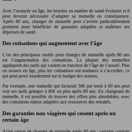
Avec l’avancée en âge, les besoins en matière de santé évoluent et il
peut devenir nécessaire d’adapter sa mutuelle en conséquence.
Après 80 ans, changer de mutuelle peut s’avérer particulièrement
pertinent pour bénéficier de garanties adaptées et maîtriser ses
dépenses de santé.
Des cotisations qui augmentent avec l’âge
L’un des principaux motifs pour changer de mutuelle après 80 ans
est l’augmentation des cotisations. La plupart des mutuelles
appliquent des tarifs qui varient en fonction de l’âge de l’assuré. Plus
on avance en âge, plus les cotisations ont tendance à s’accroître, ce
qui peut peser lourdement sur le budget des seniors.
Par exemple, une mutuelle qui facturait 50€ par mois à 60 ans peut
voir ses tarifs grimper à 80€ ou plus après 80 ans. En changeant de
mutuelle, il est possible de trouver des offres plus abordables, avec
des cotisations mieux adaptées aux ressources des retraités.
Des garanties non viagères qui cessent après un
certain âge
Autre raison de changer de mutuelle après 80 ans : certains contrats