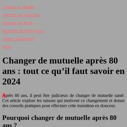
Assurer sa famille
Assurer ses véhicules
Assurer ses biens
Mutuelle & prévoyance
Autres assurances
Blog
Changer de mutuelle après 80
ans : tout ce qu’il faut savoir en
2024
Après 80 ans, il peut être judicieux de changer de mutuelle santé.
Cet article explore les raisons qui motivent ce changement et donne
des conseils pratiques pour effectuer cette transition en douceur.
Pourquoi changer de mutuelle après 80
ans ?