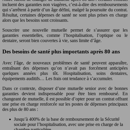
incluent des garanties non viagères, c’est-à-dire des remboursements
qui s’arrêtent à partir d’un âge défini, malgré la poursuite du contrat.
Résultat, certaines dépenses de santé ne sont plus prises en charge
alors que les besoins sont croissants.
Souscrire une nouvelle mutuelle permet de s’assurer que les
garanties essentielles, comme l’hospitalisation, l’optique ou le
dentaire, seront bien couvertes à vie, sans limite d’âge.
Des besoins de santé plus importants après 80 ans
Avec l’âge, de nouveaux problèmes de santé peuvent apparaître,
entraînant des dépenses qu’on n’avait pas forcément anticipées
quelques années plus tôt. Hospitalisation, soins dentaires,
équipements auditifs… Les frais ont tendance à s’accumuler.
Dans ce contexte, disposer d’une mutuelle senior avec de bonnes
garanties devient indispensable pour être bien remboursé. En
changeant de mutuelle, il est possible d’opter pour un contrat offrant
une prise en charge renforcée sur les postes de dépenses principaux
des plus de 80 ans :
Jusqu’à 400% de la base de remboursement de la Sécurité
sociale pour l’hospitalisation, avec une prise en charge de la
chambre particulière