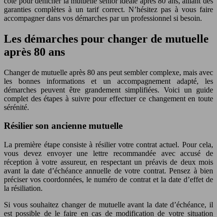
côté pour dénicher la mutuelle senior idéale après 80 ans, alliant des
garanties complètes à un tarif correct. N’hésitez pas à vous faire
accompagner dans vos démarches par un professionnel si besoin.
Les démarches pour changer de mutuelle
après 80 ans
Changer de mutuelle après 80 ans peut sembler complexe, mais avec
les bonnes informations et un accompagnement adapté, les
démarches peuvent être grandement simplifiées. Voici un guide
complet des étapes à suivre pour effectuer ce changement en toute
sérénité.
Résilier son ancienne mutuelle
La première étape consiste à résilier votre contrat actuel. Pour cela,
vous devez envoyer une lettre recommandée avec accusé de
réception à votre assureur, en respectant un préavis de deux mois
avant la date d’échéance annuelle de votre contrat. Pensez à bien
préciser vos coordonnées, le numéro de contrat et la date d’effet de
la résiliation.
Si vous souhaitez changer de mutuelle avant la date d’échéance, il
est possible de le faire en cas de modification de votre situation