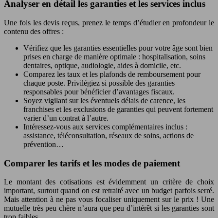
Analyser en détail les garanties et les services inclus
Une fois les devis reçus, prenez le temps d’étudier en profondeur le
contenu des offres :
Vérifiez que les garanties essentielles pour votre âge sont bien
prises en charge de manière optimale : hospitalisation, soins
dentaires, optique, audiologie, aides à domicile, etc.
Comparez les taux et les plafonds de remboursement pour
chaque poste. Privilégiez si possible des garanties
responsables pour bénéficier d’avantages fiscaux.
Soyez vigilant sur les éventuels délais de carence, les
franchises et les exclusions de garanties qui peuvent fortement
varier d’un contrat à l’autre.
Intéressez-vous aux services complémentaires inclus :
assistance, téléconsultation, réseaux de soins, actions de
prévention…
Comparer les tarifs et les modes de paiement
Le montant des cotisations est évidemment un critère de choix
important, surtout quand on est retraité avec un budget parfois serré.
Mais attention à ne pas vous focaliser uniquement sur le prix ! Une
mutuelle très peu chère n’aura que peu d’intérêt si les garanties sont
trop faibles.